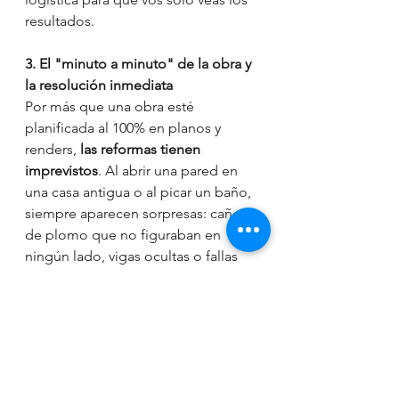
resultados.
3. El "minuto a minuto" de la obra y 
la resolución inmediata
Por más que una obra esté 
planificada al 100% en planos y 
renders, 
las reformas tienen 
imprevistos
. Al abrir una pared en 
una casa antigua o al picar un baño, 
siempre aparecen sorpresas: caños 
de plomo que no figuraban en 
ningún lado, vigas ocultas o fallas 
estructurales.
Ese es el momento donde se 
queman los papeles. El contratista 
común suele improvisar un 
"parche" rápido para seguir 
adelante. Un arquitecto, en cambio, 