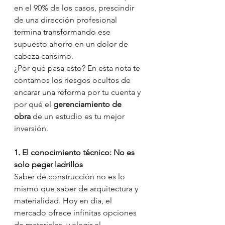
en el 90% de los casos, prescindir 
de una dirección profesional 
termina transformando ese 
supuesto ahorro en un dolor de 
cabeza carísimo.
¿Por qué pasa esto? En esta nota te 
contamos los riesgos ocultos de 
encarar una reforma por tu cuenta y 
por qué el 
gerenciamiento de 
obra
 de un estudio es tu mejor 
inversión.
1. El conocimiento técnico: No es 
solo pegar ladrillos
Saber de construcción no es lo 
mismo que saber de arquitectura y 
materialidad. Hoy en día, el 
mercado ofrece infinitas opciones 
de materiales, y elegir el 