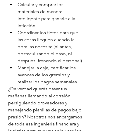
Calcular y comprar los 
materiales de manera 
inteligente para ganarle a la 
inflación.
Coordinar los fletes para que 
las cosas lleguen cuando la 
obra las necesita (ni antes, 
obstaculizando el paso, ni 
después, frenando al personal).
Manejar la caja, certificar los 
avances de los gremios y 
realizar los pagos semanales.
¿De verdad querés pasar tus 
mañanas llamando al corralón, 
persiguiendo proveedores y 
manejando planillas de pagos bajo 
presión? Nosotros nos encargamos 
de toda esa ingeniería financiera y 
logística para que vos solo veas los 