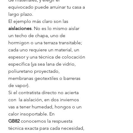
equivocado puede arruinar tu casa a 
largo plazo.
El ejemplo más claro son las 
aislaciones
. No es lo mismo aislar 
un techo de chapa, uno de 
hormigon o una terraza transitable; 
cada uno requiere un material, un 
espesor y una técnica de colocación 
específica (ya sea lana de vidrio, 
poliuretano proyectado, 
membranas geotextiles o barreras 
de vapor).
Si el contratista directo no acierta 
con  la aislación, en dos inviernos 
vas a tener humedad, hongos o un 
calor insoportable. En 
GB82
 conocemos la respuesta 
técnica exacta para cada necesidad, 