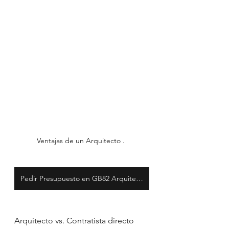
Ventajas de un Arquitecto . 
Pedir Presupuesto en GB82 Arquitectura - Sin Costo!!
Arquitecto vs. Contratista directo 